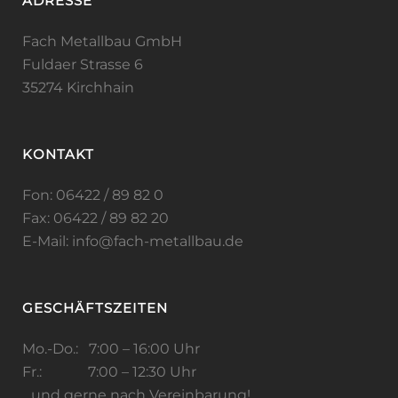
ADRESSE
Fach Metallbau GmbH
Fuldaer Strasse 6
35274 Kirchhain
KONTAKT
Fon: 06422 / 89 82 0
Fax: 06422 / 89 82 20
E-Mail:
info@fach-metallbau.de
GESCHÄFTSZEITEN
Mo.-Do.: 7:00 – 16:00 Uhr
Fr.: 7:00 – 12:30 Uhr
…und gerne nach Vereinbarung!